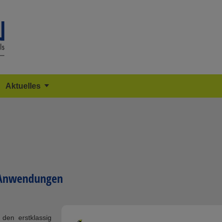
Aktuelles
V-Anwendungen
den erstklassig