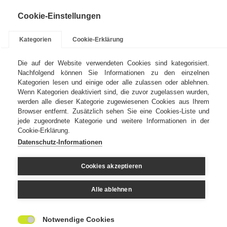
Cookie-Einstellungen
Kategorien
Cookie-Erklärung
Die auf der Website verwendeten Cookies sind kategorisiert.
Nachfolgend können Sie Informationen zu den einzelnen
Kategorien lesen und einige oder alle zulassen oder ablehnen.
Kontakt
Impressum
Wenn Kategorien deaktiviert sind, die zuvor zugelassen wurden,
werden alle dieser Kategorie zugewiesenen Cookies aus Ihrem
Browser entfernt. Zusätzlich sehen Sie eine Cookies-Liste und
jede zugeordnete Kategorie und weitere Informationen in der
Cookie-Erklärung.
Datenschutz-Informationen
Übersicht
Cookies akzeptieren
Varniplate TPE Blue
Alle ablehnen
Notwendige Cookies
Innovative Lackplatte für hohe Auflagen mit